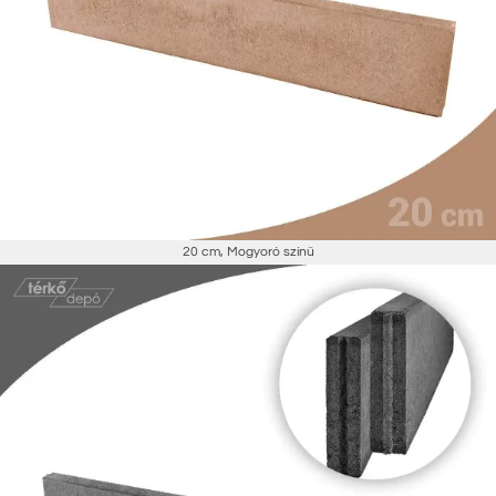
20 cm
,
Mogyoró színű