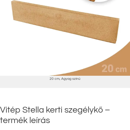
20 cm
,
Agyag színű
Vitép Stella kerti szegélykő –
termék leírás