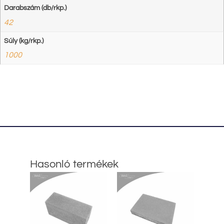
Darabszám (db/rkp.)
42
Súly (kg/rkp.)
1000
Hasonló termékek