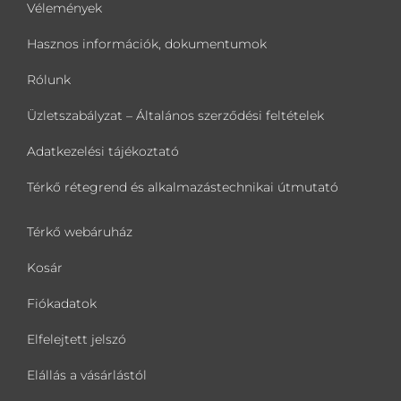
Vélemények
Hasznos információk, dokumentumok
Rólunk
Üzletszabályzat – Általános szerződési feltételek
Adatkezelési tájékoztató
Térkő rétegrend és alkalmazástechnikai útmutató
Térkő webáruház
Kosár
Fiókadatok
Elfelejtett jelszó
Elállás a vásárlástól