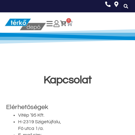
0
Kapcsolat
Elérhetőségek
Vitép ’95 Kft.
H-2319 Szigetújfalu,
Fő utca 1/a.