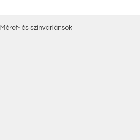
Méret- és színvariánsok