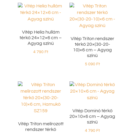
Vitép Helia hullám
térkő 24×12×6 cm –
Vitép Triton rendszer
Agyag színű
térkő 20×(30-20-
10)×6 cm – Agyag
4 790
Ft
színű
5 090
Ft
Vitép Dominó térkő
20×10×6 cm – Agyag
színű
Vitép Triton melírozott
rendszer térkő
4 790
Ft