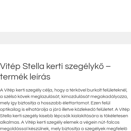
Vitép Stella kerti szegélykő –
termék leírás
A Vitép kerti szegély célja, hogy a térkővel burkolt felületeknél,
a szélső kövek meglazulását, kimozdulását megakadályozza,
mely így biztosítja a hosszabb élettartamot. Ezen felül
optikailag is elhatárolja a járó illetve közlekedő felületet. A Vitép
Stella kerti szegély kisebb lépcsők kialakítására is tökéletesen
alkalmas. A Vitép kerti szegély elemek a végein nút-falcos
megoldással készülnek, mely biztosítja a szegélyek megfelelő