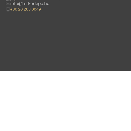
info@terkodepo.hu
+36 20 263 0049