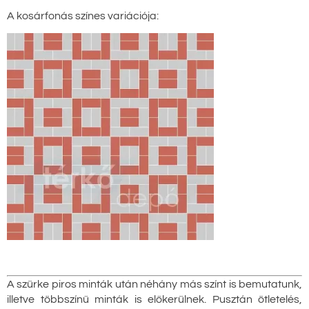
A kosárfonás színes variációja:
A szürke piros minták után néhány más színt is bemutatunk,
illetve többszínű minták is előkerülnek. Pusztán ötletelés,