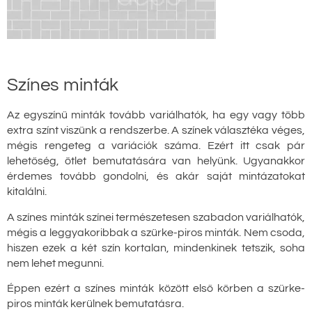
Színes minták
Az egyszínű minták tovább variálhatók, ha egy vagy több
extra színt viszünk a rendszerbe. A színek választéka véges,
mégis rengeteg a variációk száma. Ezért itt csak pár
lehetőség, ötlet bemutatására van helyünk. Ugyanakkor
érdemes tovább gondolni, és akár saját mintázatokat
kitalálni.
A színes minták színei természetesen szabadon variálhatók,
mégis a leggyakoribbak a szürke-piros minták. Nem csoda,
hiszen ezek a két szín kortalan, mindenkinek tetszik, soha
nem lehet megunni.
Éppen ezért a színes minták között első körben a szürke-
piros minták kerülnek bemutatásra.