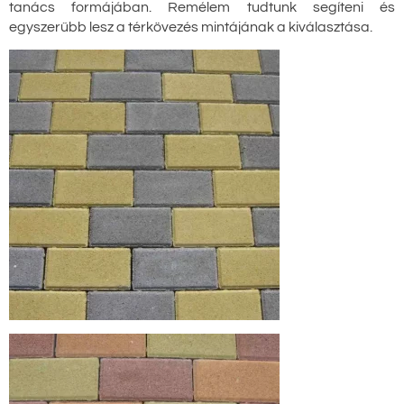
tanács formájában. Remélem tudtunk segíteni és
egyszerűbb lesz a térkövezés mintájának a kiválasztása.