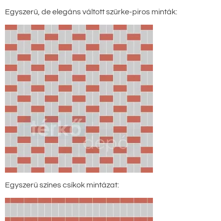
Egyszerű, de elegáns váltott szürke-piros minták:
Egyszerű színes csíkok mintázat: