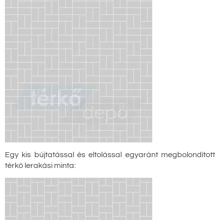
Egy kis bújtatással és eltolással egyaránt megbolondított
térkő lerakási minta: