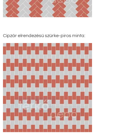
Cipzár elrendezésű szürke-piros minta: