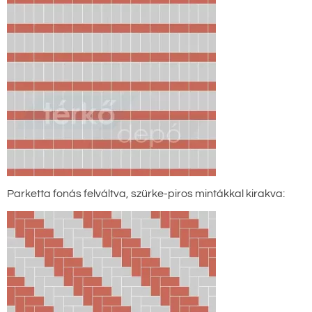
Parketta fonás felváltva, szürke-piros mintákkal kirakva: