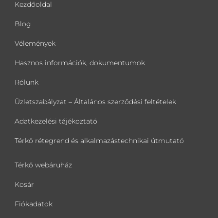
Kezdőoldal
Blog
Vélemények
Hasznos információk, dokumentumok
Rólunk
Üzletszabályzat – Általános szerződési feltételek
Adatkezelési tájékoztató
Térkő rétegrend és alkalmazástechnikai útmutató
Térkő webáruház
Kosár
Fiókadatok