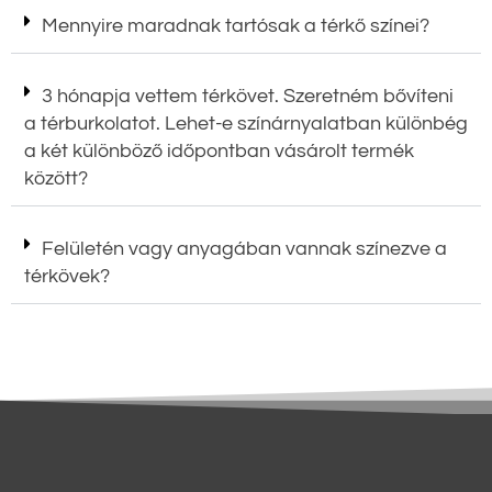
Mennyire maradnak tartósak a térkő színei?
3 hónapja vettem térkövet. Szeretném bővíteni
a térburkolatot. Lehet-e színárnyalatban különbég
a két különböző időpontban vásárolt termék
között?
Felületén vagy anyagában vannak színezve a
térkövek?