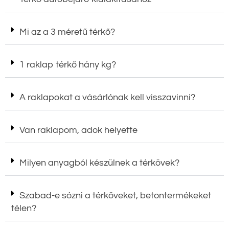
Mi az a 3 méretű térkő?
1 raklap térkő hány kg?
A raklapokat a vásárlónak kell visszavinni?
Van raklapom, adok helyette
Milyen anyagból készülnek a térkövek?
Szabad-e sózni a térköveket, betontermékeket
télen?