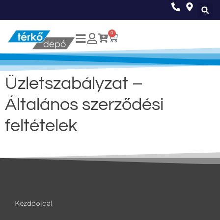
0
Üzletszabályzat –
Általános szerződési
feltételek
Kezdőoldal