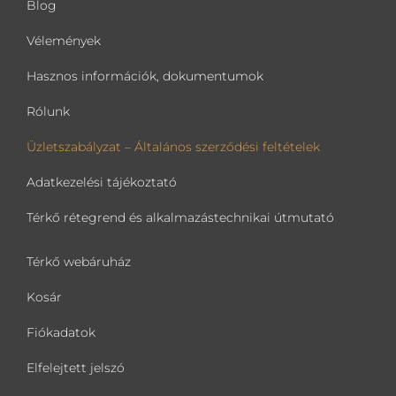
Blog
Vélemények
Hasznos információk, dokumentumok
Rólunk
Üzletszabályzat – Általános szerződési feltételek
Adatkezelési tájékoztató
Térkő rétegrend és alkalmazástechnikai útmutató
Térkő webáruház
Kosár
Fiókadatok
Elfelejtett jelszó