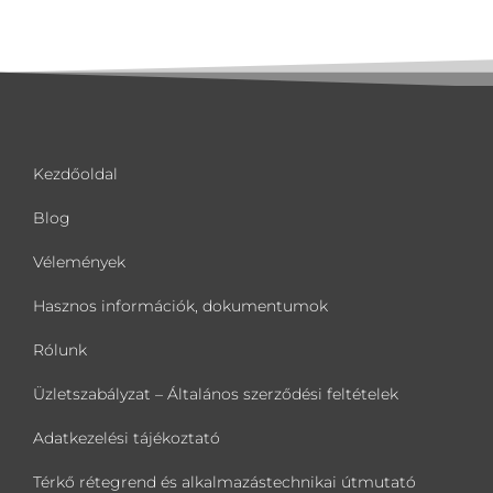
Kezdőoldal
Blog
Vélemények
Hasznos információk, dokumentumok
Rólunk
Üzletszabályzat – Általános szerződési feltételek
Adatkezelési tájékoztató
Térkő rétegrend és alkalmazástechnikai útmutató