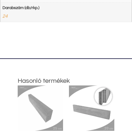
Darabszám (db/rkp.)
24
Hasonló termékek