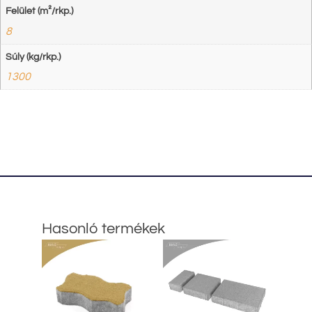
Felület (m²/rkp.)
8
Súly (kg/rkp.)
1300
Hasonló termékek