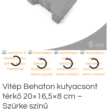
Vitép Behaton kutyacsont
térkő 20×16,5×8 cm –
Szürke színű