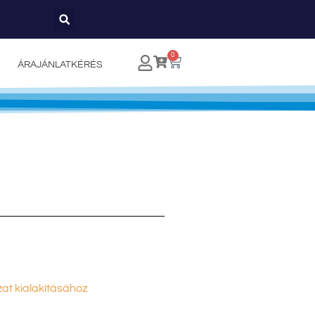
0
ÁRAJÁNLATKÉRÉS
zat kialakításához