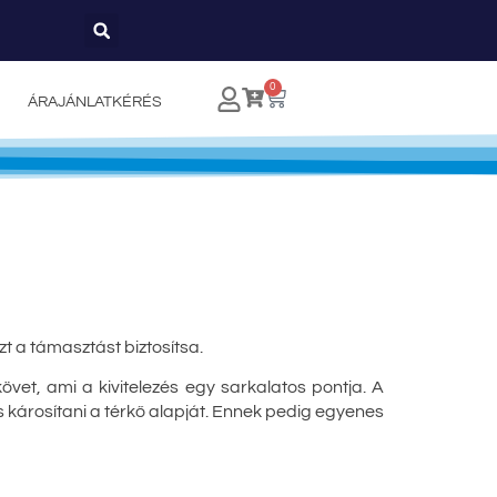
0
ÁRAJÁNLATKÉRÉS
t a támasztást biztosítsa.
vet, ami a kivitelezés egy sarkalatos pontja. A
s károsítani a térkő alapját. Ennek pedig egyenes