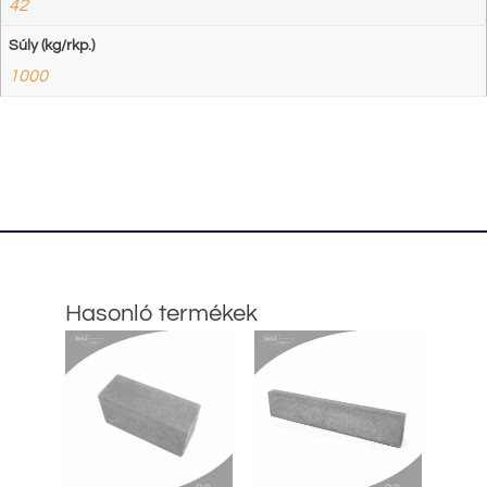
42
Súly (kg/rkp.)
1000
Hasonló termékek