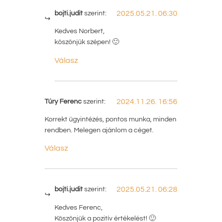
bojti.judit
szerint:
2025.05.21. 06:30
Kedves Norbert,
köszönjük szépen! 🙂
Válasz
Túry Ferenc
szerint:
2024.11.26. 16:56
Korrekt ügyintézés, pontos munka, minden
rendben. Melegen ajánlom a céget.
Válasz
bojti.judit
szerint:
2025.05.21. 06:28
Kedves Ferenc,
Köszönjük a pozitív értékelést! 🙂