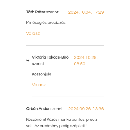
Tóth Péter
szerint:
2024.10.04. 17:29
Minőség és precízizás
Válasz
Viktória Takács-Bíró
2024.10.28.
szerint:
08:50
Köszönjük!
Válasz
Orbán Andor
szerint:
2024.09.26. 13:36
Köszönöm! Közös munka pontos, precíz
volt. Az eredmény pedig szép lett!