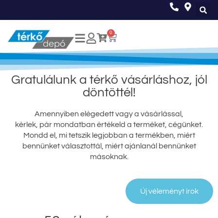
0
Gratulálunk a térkő vásárláshoz, jól
döntöttél!
Amennyiben elégedett vagy a vásárlással,
kérlek, pár mondatban értékeld a terméket, cégünket.
Mondd el, mi tetszik legjobban a termékben, miért
bennünket választottál, miért ajánlanál bennünket
másoknak.
Új véleményt írok