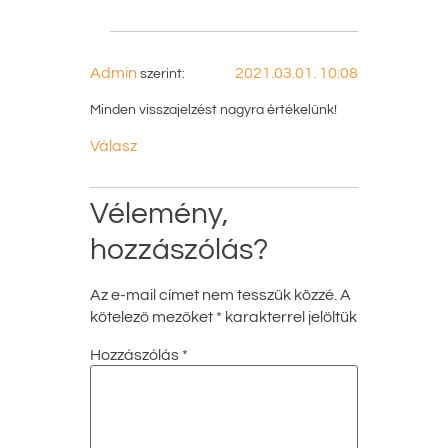
Admin
2021.03.01. 10:08
szerint:
Minden visszajelzést nagyra értékelünk!
Válasz
Vélemény,
hozzászólás?
Az e-mail címet nem tesszük közzé.
A
kötelező mezőket
*
karakterrel jelöltük
Hozzászólás
*