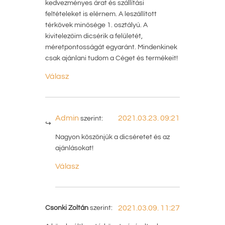
kedvezményes árat és szállítási
feltételeket is elérnem. A leszállított
térkövek minősége 1. osztályú. A
kivitelezőim dicsérik a felületét,
méretpontosságát egyaránt. Mindenkinek
csak ajánlani tudom a Céget és termékeit!
Válasz
Admin
2021.03.23. 09:21
szerint:
Nagyon köszönjük a dicséretet és az
ajánlásokat!
Válasz
Csonki Zoltán
szerint:
2021.03.09. 11:27