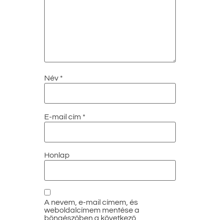
Név
*
E-mail cím
*
Honlap
A nevem, e-mail címem, és
weboldalcímem mentése a
böngészőben a következő