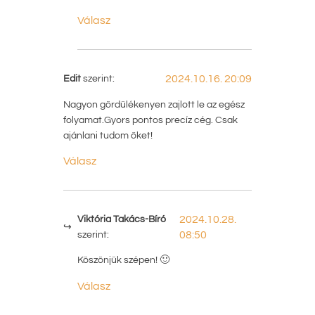
Válasz
Edit
szerint:
2024.10.16. 20:09
Nagyon gördülékenyen zajlott le az egész
folyamat.Gyors pontos precíz cég. Csak
ajánlani tudom őket!
Válasz
Viktória Takács-Bíró
2024.10.28.
szerint:
08:50
Köszönjük szépen! 🙂
Válasz