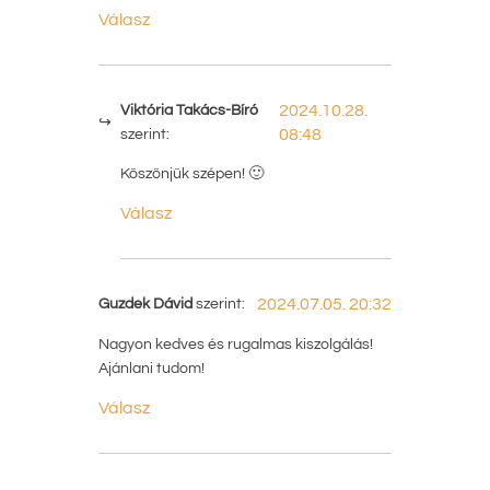
Válasz
Viktória Takács-Bíró
2024.10.28.
szerint:
08:48
Köszönjük szépen! 🙂
Válasz
Guzdek Dávid
szerint:
2024.07.05. 20:32
Nagyon kedves és rugalmas kiszolgálás!
Ajánlani tudom!
Válasz