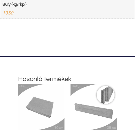
Súly (kg/rkp.)
1350
Hasonló termékek