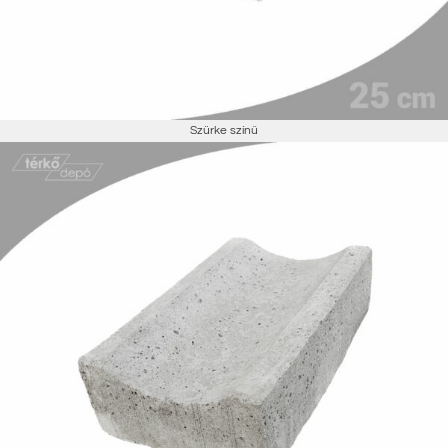
Szürke színű