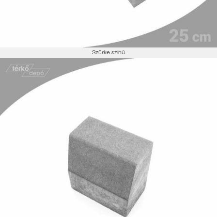
Szürke színű