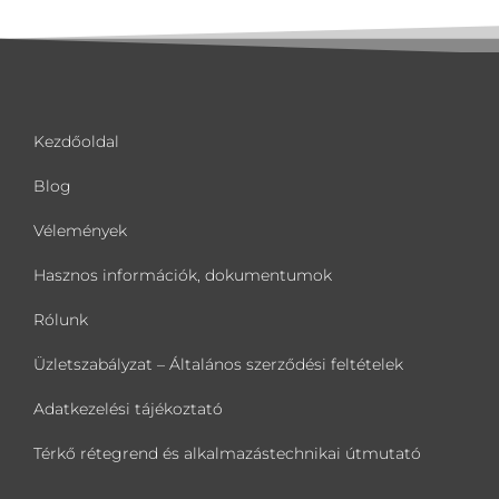
Kezdőoldal
Blog
Vélemények
Hasznos információk, dokumentumok
Rólunk
Üzletszabályzat – Általános szerződési feltételek
Adatkezelési tájékoztató
Térkő rétegrend és alkalmazástechnikai útmutató