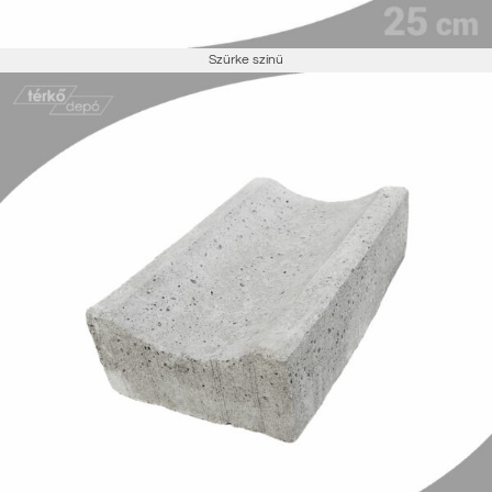
Szürke színű