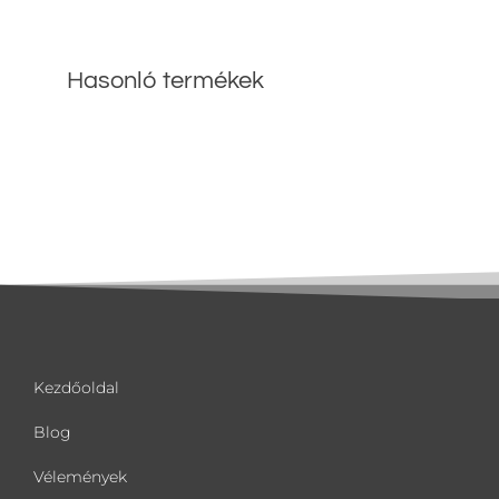
Hasonló termékek
Kezdőoldal
Blog
Vélemények