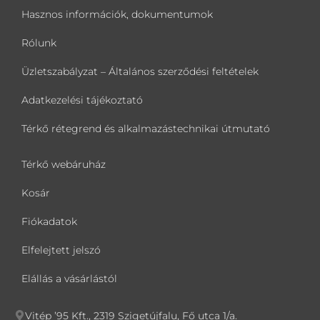
Hasznos információk, dokumentumok
Rólunk
Üzletszabályzat – Általános szerződési feltételek
Adatkezelési tájékoztató
Térkő rétegrend és alkalmazástechnikai útmutató
Térkő webáruház
Kosár
Fiókadatok
Elfelejtett jelszó
Elállás a vásárlástól
Vitép ’95 Kft., 2319 Szigetújfalu, Fő utca 1/a.