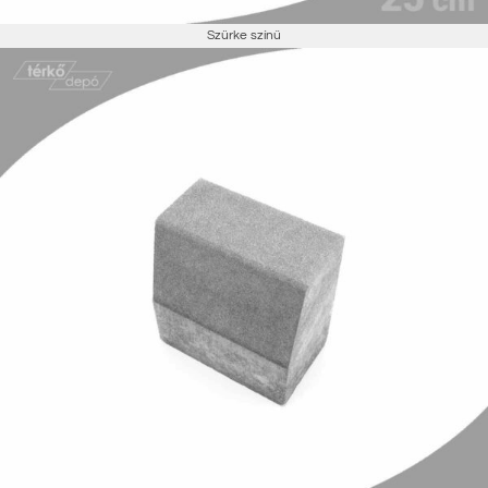
Szürke színű