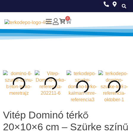
0
Vitép Dominó térkő
20×10×6 cm – Szürke színű