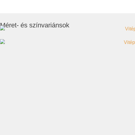
Méret- és színvariánsok