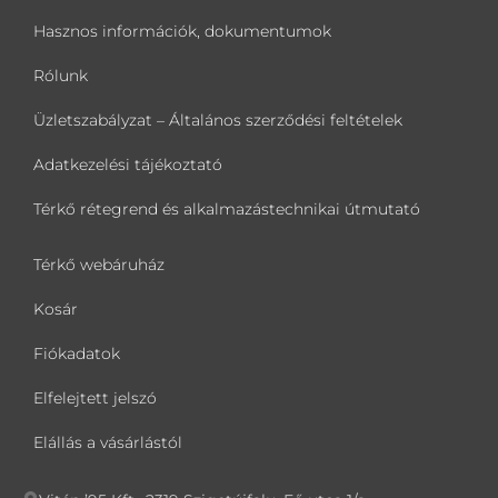
Hasznos információk, dokumentumok
Rólunk
Üzletszabályzat – Általános szerződési feltételek
Adatkezelési tájékoztató
Térkő rétegrend és alkalmazástechnikai útmutató
Térkő webáruház
Kosár
Fiókadatok
Elfelejtett jelszó
Elállás a vásárlástól