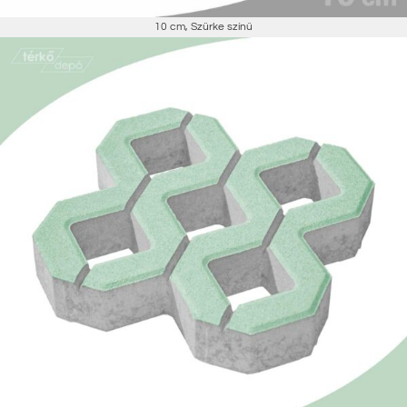
10 cm
,
Szürke színű