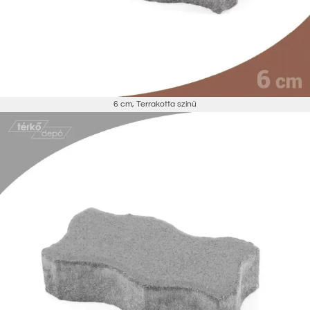
6 cm
,
Terrakotta színű