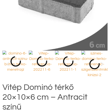
Vitép Dominó térkő
20×10×6 cm – Antracit
színű