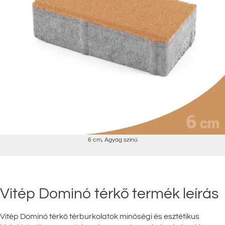
6 cm
,
Agyag színű
Vitép Dominó térkő termék leírás
Vitép Dominó térkő térburkolatok minőségi és esztétikus