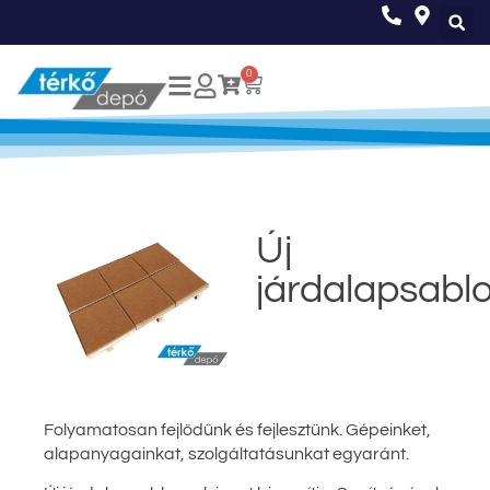
0
Új
járdalapsabl
Folyamatosan fejlődünk és fejlesztünk. Gépeinket,
alapanyagainkat, szolgáltatásunkat egyaránt.