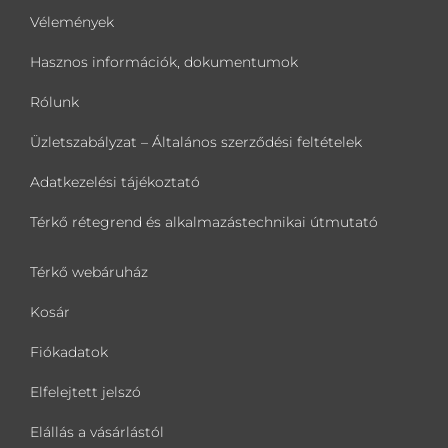
Vélemények
Hasznos információk, dokumentumok
Rólunk
Üzletszabályzat – Általános szerződési feltételek
Adatkezelési tájékoztató
Térkő rétegrend és alkalmazástechnikai útmutató
Térkő webáruház
Kosár
Fiókadatok
Elfelejtett jelszó
Elállás a vásárlástól