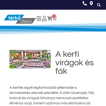
0
A kerti
virágok és
fák
A kertek egyik legfontosabb jellemzője a
természetes elemek jelenléte. A zöld növények, fák,
bokrok és virágok látványa nemcsak esztétikai
élményt nyújt, hanem számos más előnnyel is jár.