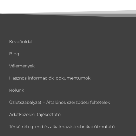
Kezdőoldal
Blog
Vélemények
Hasznos információk, dokumentumok
Rólunk
Üzletszabályzat – Általános szerződési feltételek
Adatkezelési tájékoztató
Térkő rétegrend és alkalmazástechnikai útmutató