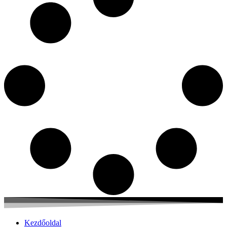
Kezdőoldal