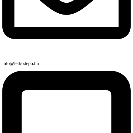
info@terkodepo.hu