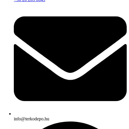
info@terkodepo.hu