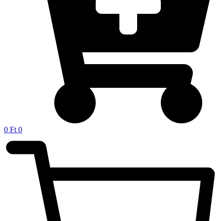
0
Ft
0