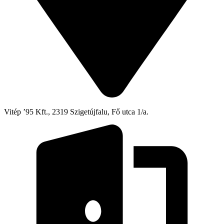
Vitép ’95 Kft., 2319 Szigetújfalu, Fő utca 1/a.