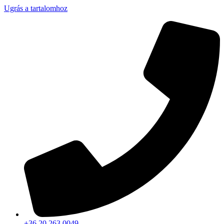
Ugrás a tartalomhoz
+36 20 263 0049