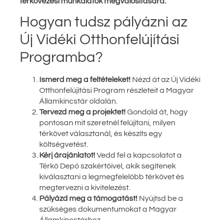
térkövezési munkálatok megvalósítására.
Hogyan tudsz pályázni az
Új Vidéki Otthonfelújítási
Programba?
Ismerd meg a feltételeket!
Nézd át az Új Vidéki
Otthonfelújítási Program részleteit a Magyar
Államkincstár oldalán.
Tervezd meg a projektet!
Gondold át, hogy
pontosan mit szeretnél felújítani, milyen
térkövet választanál, és készíts egy
költségvetést.
Kérj árajánlatot!
Vedd fel a kapcsolatot a
Térkő Depó szakértőivel, akik segítenek
kiválasztani a legmegfelelőbb térkövet és
megtervezni a kivitelezést.
Pályázd meg a támogatást!
Nyújtsd be a
szükséges dokumentumokat a Magyar