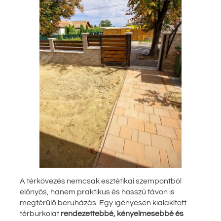
A térkövezés nemcsak esztétikai szempontból
előnyös, hanem praktikus és hosszú távon is
megtérülő beruházás. Egy igényesen kialakított
térburkolat
rendezettebbé, kényelmesebbé és