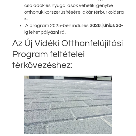
családok és nyugdíjasok vehetik igénybe
otthonuk korszerűsítésére, akár térburkolásra
is.
A program 2025-ben indul és
2026. június 30-
ig
lehet pályázni rá.
Az Új Vidéki Otthonfelújítási
Program feltételei
térkövezéshez: