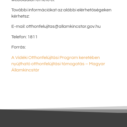
További információkat az alábbi elérhetőségeken
kérhetsz:
E-mail: otthonfelujitas@allamkincstar.gov.hu
Telefon: 1811
Forrás:
A Vidéki Otthonfelújítási Program keretében
nyújtható otthonfelújítási támogatás – Magyar
Államkincstár