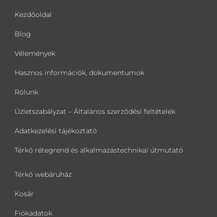
Kezdőoldal
Blog
Vélemények
Hasznos információk, dokumentumok
Rólunk
Üzletszabályzat – Általános szerződési feltételek
Adatkezelési tájékoztató
Térkő rétegrend és alkalmazástechnikai útmutató
Térkő webáruház
Kosár
Fiókadatok