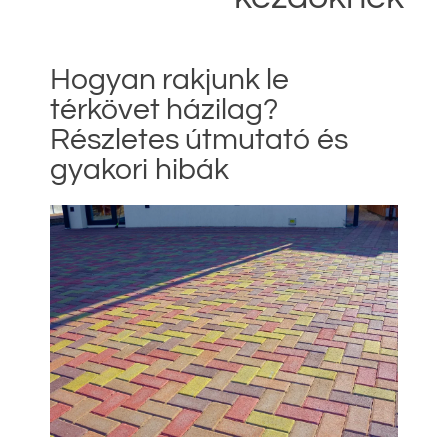
Hogyan rakjunk le
térkövet házilag?
Részletes útmutató és
gyakori hibák