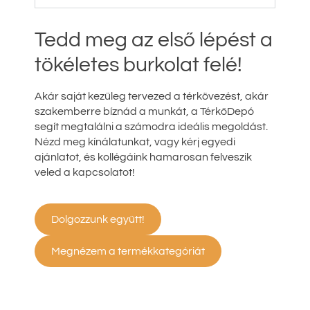
Tedd meg az első lépést a
tökéletes burkolat felé!
Akár saját kezűleg tervezed a térkövezést, akár
szakemberre bíznád a munkát, a TérkőDepó
segít megtalálni a számodra ideális megoldást.
Nézd meg kínálatunkat, vagy kérj egyedi
ajánlatot, és kollégáink hamarosan felveszik
veled a kapcsolatot!
Dolgozzunk együtt!
Megnézem a termékkategóriát