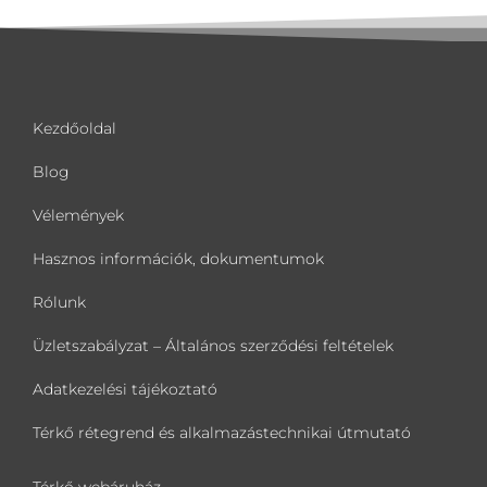
Kezdőoldal
Blog
Vélemények
Hasznos információk, dokumentumok
Rólunk
Üzletszabályzat – Általános szerződési feltételek
Adatkezelési tájékoztató
Térkő rétegrend és alkalmazástechnikai útmutató