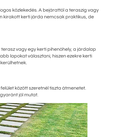
logos közlekedés. A bejárattól a teraszig vagy
n kirakott kerti járda nemcsak praktikus, de
terasz vagy egy kerti pihenőhely, a járdalap
gabb lapokat választani, hiszen ezekre kerti
 kerülhetnek.
lület között szeretnél tiszta átmenetet.
gyaránt jól mutat.