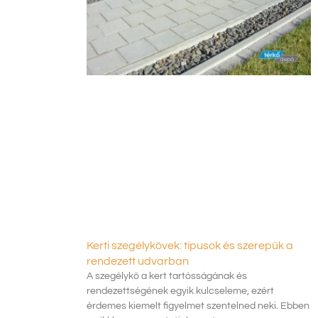
Kerti szegélykövek: típusok és szerepük a
rendezett udvarban
A szegélykő a kert tartósságának és
rendezettségének egyik kulcseleme, ezért
érdemes kiemelt figyelmet szentelned neki. Ebben