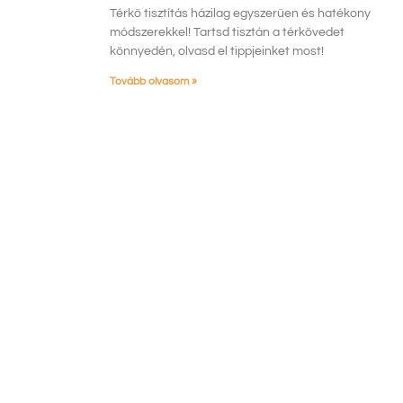
Térkő tisztítás házilag egyszerűen és hatékony
módszerekkel! Tartsd tisztán a térkövedet
könnyedén, olvasd el tippjeinket most!
Tovább olvasom »