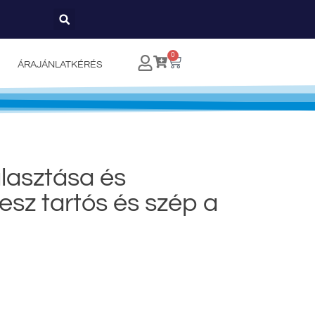
0
ÁRAJÁNLATKÉRÉS
lasztása és
lesz tartós és szép a