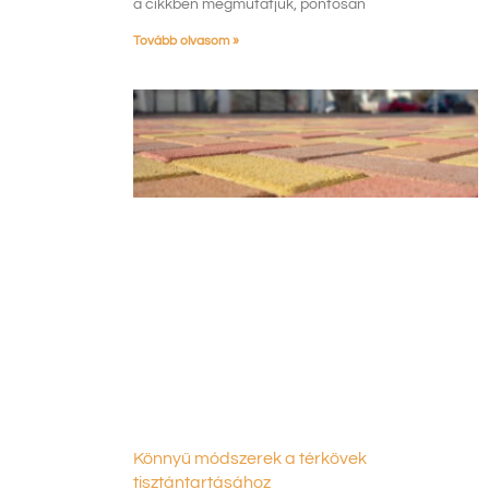
a cikkben megmutatjuk, pontosan
Tovább olvasom »
Könnyű módszerek a térkövek
tisztántartásához