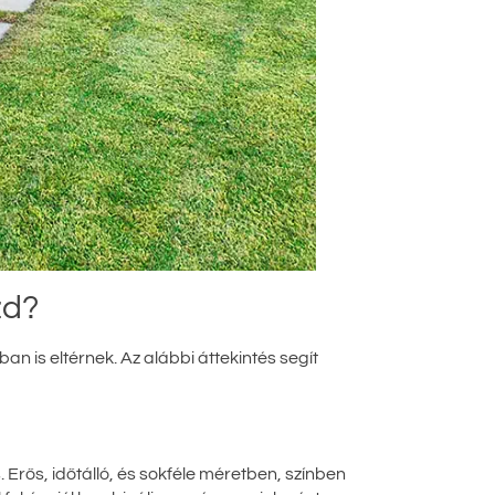
zd?
n is eltérnek. Az alábbi áttekintés segít
Erős, időtálló, és sokféle méretben, színben