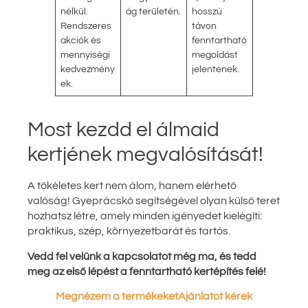
nélkül.
ág területén.
hosszú
Rendszeres
távon
akciók és
fenntartható
mennyiségi
megoldást
kedvezmény
jelentenek.
ek.
Most kezdd el álmaid
kertjének megvalósítását!
A tökéletes kert nem álom, hanem elérhető
valóság! Gyeprácskő segítségével olyan külső teret
hozhatsz létre, amely minden igényedet kielégíti:
praktikus, szép, környezetbarát és tartós.
Vedd fel velünk a kapcsolatot még ma, és tedd
meg az első lépést a fenntartható kertépítés felé!
Megnézem a termékeket
Ajánlatot kérek